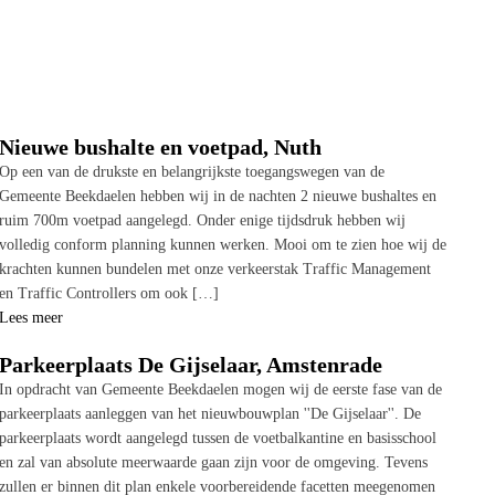
Nieuwe bushalte en voetpad, Nuth
Op een van de drukste en belangrijkste toegangswegen van de
Gemeente Beekdaelen hebben wij in de nachten 2 nieuwe bushaltes en
ruim 700m voetpad aangelegd. Onder enige tijdsdruk hebben wij
volledig conform planning kunnen werken. Mooi om te zien hoe wij de
krachten kunnen bundelen met onze verkeerstak Traffic Management
en Traffic Controllers om ook […]
Lees meer
Parkeerplaats De Gijselaar, Amstenrade
In opdracht van Gemeente Beekdaelen mogen wij de eerste fase van de
parkeerplaats aanleggen van het nieuwbouwplan ''De Gijselaar''. De
parkeerplaats wordt aangelegd tussen de voetbalkantine en basisschool
en zal van absolute meerwaarde gaan zijn voor de omgeving. Tevens
zullen er binnen dit plan enkele voorbereidende facetten meegenomen