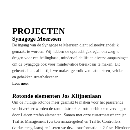
PROJECTEN
Synagoge Meerssen
De ingang van de Synagoge te Meerssen dient rolstoelvriendelijk
gemaakt te worden. Wij hebben de opdracht gekregen om zorg te
dragen voor een hellingbaan, mindervalide lift en diverse aanpassingen
om de Synagoge ook voor mindervalide bereikbaar te maken. Dit
gebeurt allemaal in stijl, we maken gebruik van natuursteen, veldbrand
en gebakken straatbakstenen.
Lees meer
Rotonde elementen Jos Klijnenlaan
Om de huidige rotonde meer geschikt te maken voor het passerende
vrachtverkeer worden de rammelstrook en rotondeblokken vervangen
door Leicon prefab elementen. Samen met onze zustermaatschappijen
Traffic Management (verkeersmaatregelen) en Traffic Controllers
(verkeersregelaars) realiseren we deze transformatie in 2-fase. Hierdoor