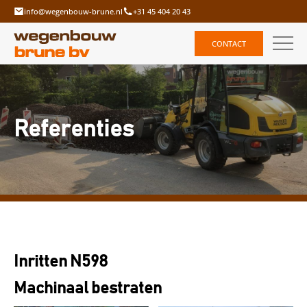
info@wegenbouw-brune.nl
+31 45 404 20 43
CONTACT
Referenties
Inritten N598
Machinaal bestraten