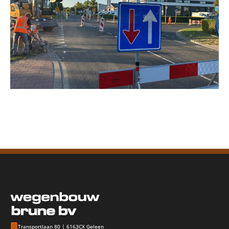
Transportlaan 80 | 6163CX Geleen