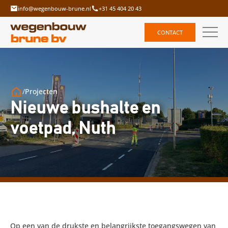
info@wegenbouw-brune.nl
+31 45 404 20 43
CONTACT
/
Projecten
Nieuwe bushalte en
voetpad, Nuth
Op een van de drukste en belangrijkste toegangswegen van