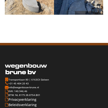
Transportlaan 80 | 6163CX Geleen
+31 45 404 20 43
info@wegenbouw-brune.nl
KVK: 140.946.46
BTW: NL 8179.38.8754.B01
Privacyverklaring
Beleidsverklaring