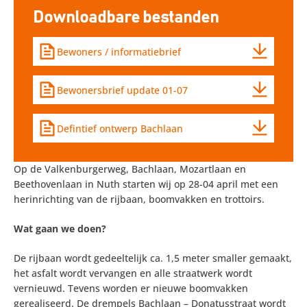
Downloadbare bestanden
Bewoners / informatiebrief
Bewonersbrief update 01-07
Defintief ontwerp Bachlaan
Op de Valkenburgerweg, Bachlaan, Mozartlaan en
Beethovenlaan in Nuth starten wij op 28-04 april met een
herinrichting van de rijbaan, boomvakken en trottoirs.
Wat gaan we doen?
De rijbaan wordt gedeeltelijk ca. 1,5 meter smaller gemaakt,
het asfalt wordt vervangen en alle straatwerk wordt
vernieuwd. Tevens worden er nieuwe boomvakken
gerealiseerd. De drempels Bachlaan – Donatusstraat wordt