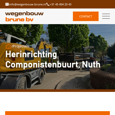
info@wegenbouw-brune.nl
+31 45 404 20 43
CONTACT
/
Projecten
Herinrichting
Componistenbuurt, Nuth